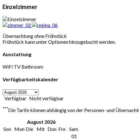
Einzelzimmer
Übernachtung ohne Frühstück
Frühstück kann unter Optionen hinzugebucht werden.
Ausstattung
WiFi
TV
Bathroom
Verfügbarkeitskalender
Verfügbar
Nicht verfügbar
***
Die Tarife können abhängig von der Personen- und Übernach
August
2026
Son
Mon
Die
Mit
Don
Fre
Sam
01