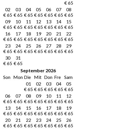
€
65
02
03
04
05
06
07
08
€
65
€
65
€
65
€
65
€
65
€
65
€
65
09
10
11
12
13
14
15
€
65
€
65
€
65
€
65
€
65
€
65
€
65
16
17
18
19
20
21
22
€
65
€
65
€
65
€
65
€
65
€
65
€
65
23
24
25
26
27
28
29
€
65
€
65
€
65
€
65
€
65
€
65
€
65
30
31
€
65
€
65
September
2026
Son
Mon
Die
Mit
Don
Fre
Sam
01
02
03
04
05
€
65
€
65
€
65
€
65
€
65
06
07
08
09
10
11
12
€
65
€
65
€
65
€
65
€
65
€
65
€
65
13
14
15
16
17
18
19
€
65
€
65
€
65
€
65
€
65
€
65
€
65
20
21
22
23
24
25
26
€
65
€
65
€
65
€
65
€
65
€
65
€
65