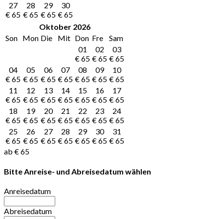
27
28
29
30
€
65
€
65
€
65
€
65
Oktober
2026
Son
Mon
Die
Mit
Don
Fre
Sam
01
02
03
€
65
€
65
€
65
04
05
06
07
08
09
10
€
65
€
65
€
65
€
65
€
65
€
65
€
65
11
12
13
14
15
16
17
€
65
€
65
€
65
€
65
€
65
€
65
€
65
18
19
20
21
22
23
24
€
65
€
65
€
65
€
65
€
65
€
65
€
65
25
26
27
28
29
30
31
€
65
€
65
€
65
€
65
€
65
€
65
€
65
ab
€
65
Bitte Anreise- und Abreisedatum wählen
Anreisedatum
Abreisedatum