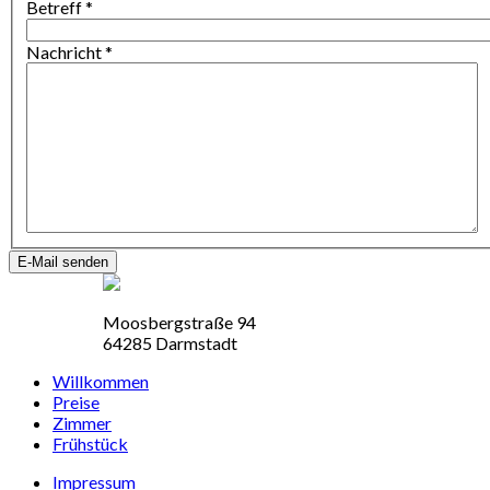
Betreff
*
Nachricht
*
E-Mail senden
Moosbergstraße 94
64285 Darmstadt
Willkommen
Preise
Zimmer
Frühstück
Impressum