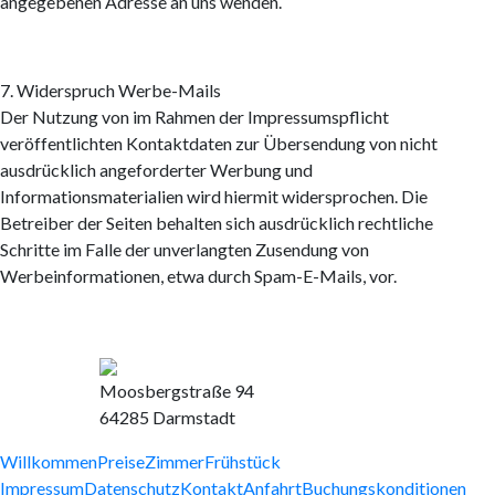
angegebenen Adresse an uns wenden.
7. Widerspruch Werbe-Mails
Der Nutzung von im Rahmen der Impressumspflicht
veröffentlichten Kontaktdaten zur Übersendung von nicht
ausdrücklich angeforderter Werbung und
Informationsmaterialien wird hiermit widersprochen. Die
Betreiber der Seiten behalten sich ausdrücklich rechtliche
Schritte im Falle der unverlangten Zusendung von
Werbeinformationen, etwa durch Spam-E-Mails, vor.
Moosbergstraße 94
64285 Darmstadt
Willkommen
Preise
Zimmer
Frühstück
Impressum
Datenschutz
Kontakt
Anfahrt
Buchungskonditionen