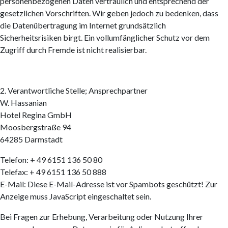
personenbezogenen Daten vertraulich und entsprechend der
gesetzlichen Vorschriften. Wir geben jedoch zu bedenken, dass
die Datenübertragung im Internet grundsätzlich
Sicherheitsrisiken birgt. Ein vollumfänglicher Schutz vor dem
Zugriff durch Fremde ist nicht realisierbar.
2. Verantwortliche Stelle; Ansprechpartner
W. Hassanian
Hotel Regina GmbH
Moosbergstraße 94
64285 Darmstadt
Telefon: + 49 6151 136 50 80
Telefax: + 49 6151 136 50 888
E-Mail:
Diese E-Mail-Adresse ist vor Spambots geschützt! Zur
Anzeige muss JavaScript eingeschaltet sein.
Bei Fragen zur Erhebung, Verarbeitung oder Nutzung Ihrer