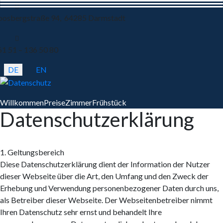
osbergstraße 94, 64285 Darmstadt
61 51 – 136 50 80
DE
EN
Willkommen
Preise
Zimmer
Frühstück
Datenschutzerklärung
1. Geltungsbereich
Diese Datenschutzerklärung dient der Information der Nutzer
dieser Webseite über die Art, den Umfang und den Zweck der
Erhebung und Verwendung personenbezogener Daten durch uns,
als Betreiber dieser Webseite. Der Webseitenbetreiber nimmt
Ihren Datenschutz sehr ernst und behandelt Ihre