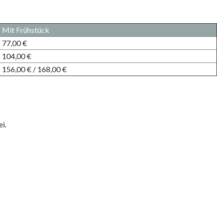
Mit Frühstück
77,00 €
104,00 €
156,00 € / 168,00 €
i.