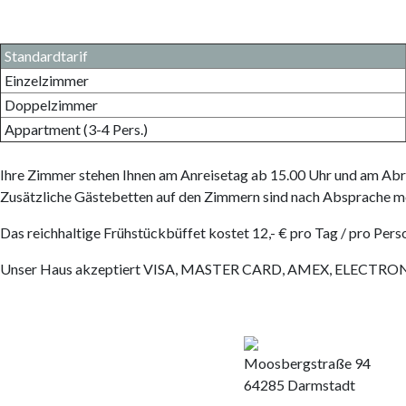
Standardtarif
Einzelzimmer
Doppelzimmer
Appartment (3-4 Pers.)
Ihre Zimmer stehen Ihnen am Anreisetag ab 15.00 Uhr und am Abre
Zusätzliche Gästebetten auf den Zimmern sind nach Absprache m
Das reichhaltige Frühstückbüffet kostet 12,- € pro Tag / pro Pers
Unser Haus akzeptiert VISA, MASTER CARD, AMEX, ELECTRO
Moosbergstraße 94
64285 Darmstadt