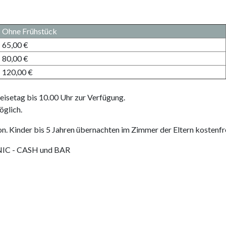
Ohne Frühstück
65,00 €
80,00 €
120,00 €
isetag bis 10.00 Uhr zur Verfügung.
öglich.
on. Kinder bis 5 Jahren übernachten im Zimmer der Eltern kostenfre
NIC - CASH und BAR