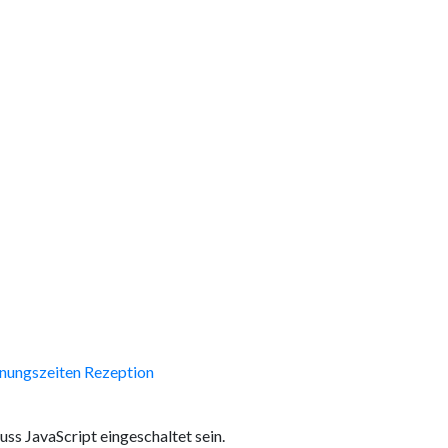
nungszeiten Rezeption
ss JavaScript eingeschaltet sein.