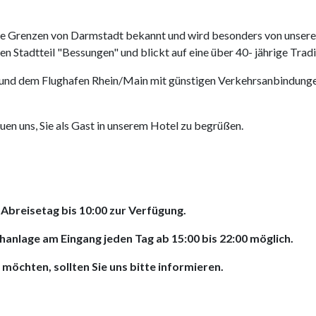
ie Grenzen von Darmstadt bekannt und wird besonders von unseren
n Stadtteil "Bessungen" und blickt auf eine über 40- jährige Tradi
 und dem Flughafen Rhein/Main mit günstigen Verkehrsanbindungen, 
uen uns, Sie als Gast in unserem Hotel zu begrüßen.
Abreisetag bis 10:00 zur Verfügung.
hanlage am Eingang jeden Tag ab 15:00 bis 22:00 möglich.
 möchten, sollten Sie uns bitte informieren.