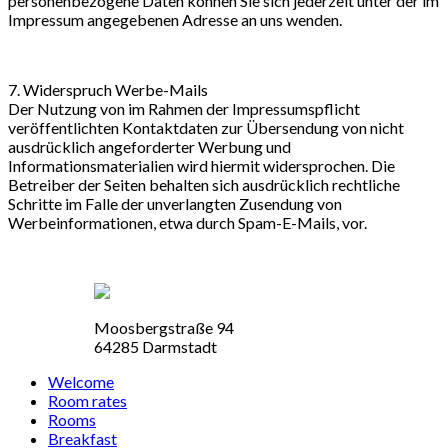
personenbezogene Daten können Sie sich jederzeit unter der im
Impressum angegebenen Adresse an uns wenden.
7. Widerspruch Werbe-Mails
Der Nutzung von im Rahmen der Impressumspflicht
veröffentlichten Kontaktdaten zur Übersendung von nicht
ausdrücklich angeforderter Werbung und
Informationsmaterialien wird hiermit widersprochen. Die
Betreiber der Seiten behalten sich ausdrücklich rechtliche
Schritte im Falle der unverlangten Zusendung von
Werbeinformationen, etwa durch Spam-E-Mails, vor.
Moosbergstraße 94
64285 Darmstadt
Welcome
Room rates
Rooms
Breakfast