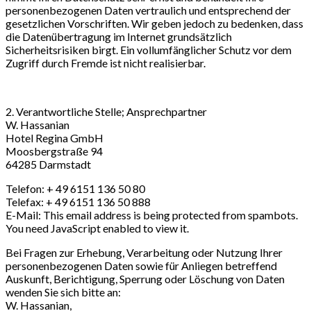
personenbezogenen Daten vertraulich und entsprechend der
gesetzlichen Vorschriften. Wir geben jedoch zu bedenken, dass
die Datenübertragung im Internet grundsätzlich
Sicherheitsrisiken birgt. Ein vollumfänglicher Schutz vor dem
Zugriff durch Fremde ist nicht realisierbar.
2. Verantwortliche Stelle; Ansprechpartner
W. Hassanian
Hotel Regina GmbH
Moosbergstraße 94
64285 Darmstadt
Telefon: + 49 6151 136 50 80
Telefax: + 49 6151 136 50 888
E-Mail:
This email address is being protected from spambots.
You need JavaScript enabled to view it.
Bei Fragen zur Erhebung, Verarbeitung oder Nutzung Ihrer
personenbezogenen Daten sowie für Anliegen betreffend
Auskunft, Berichtigung, Sperrung oder Löschung von Daten
wenden Sie sich bitte an:
W. Hassanian,